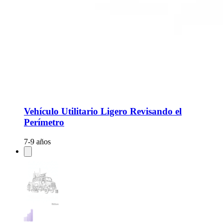
Vehículo Utilitario Ligero Revisando el
Perímetro
7-9 años