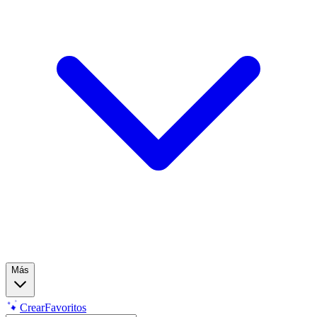
Más
Crear
Favoritos