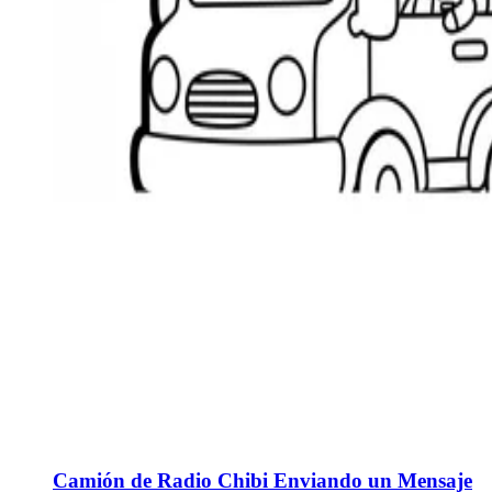
Camión de Radio Chibi Enviando un Mensaje