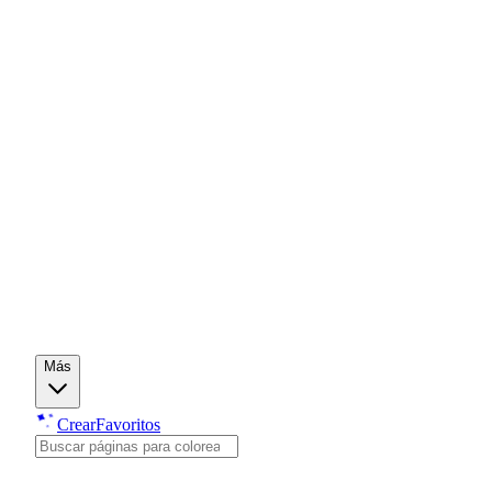
Más
Crear
Favoritos