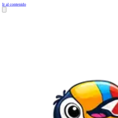
Ir al contenido