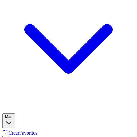
Más
Crear
Favoritos