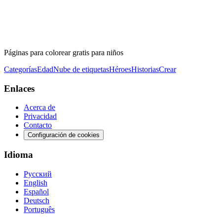
Páginas para colorear gratis para niños
Categorías
Edad
Nube de etiquetas
Héroes
Historias
Crear
Enlaces
Acerca de
Privacidad
Contacto
Configuración de cookies
Idioma
Русский
English
Español
Deutsch
Português