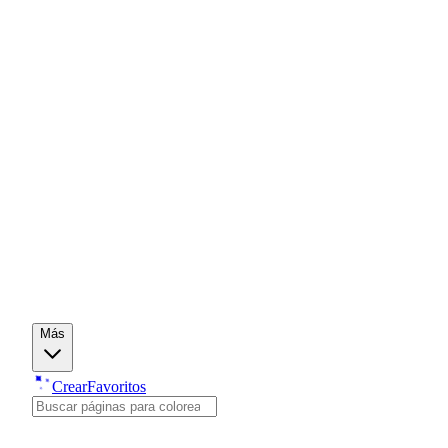
Más
Crear
Favoritos