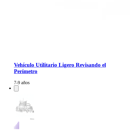
Vehículo Utilitario Ligero Revisando el
Perímetro
7-9 años