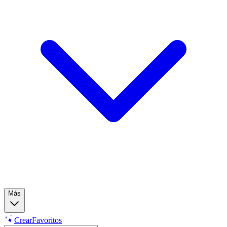
Más
Crear
Favoritos