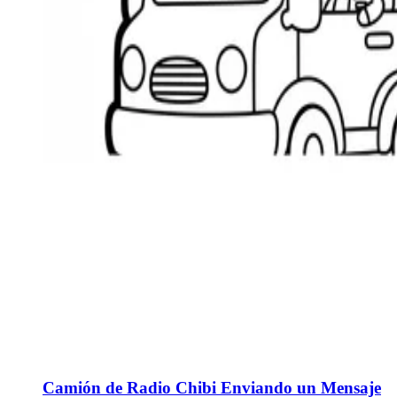
Camión de Radio Chibi Enviando un Mensaje