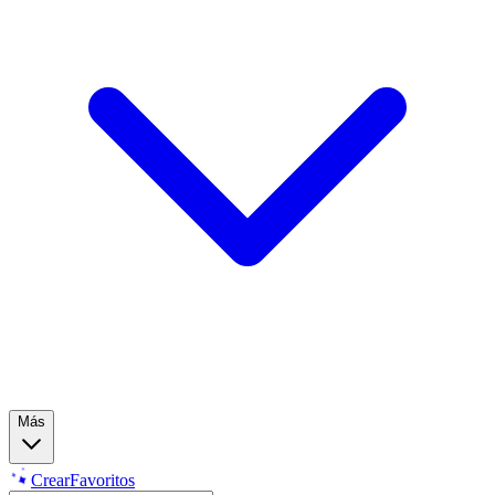
Más
Crear
Favoritos