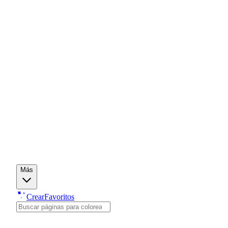
Más
Crear
Favoritos