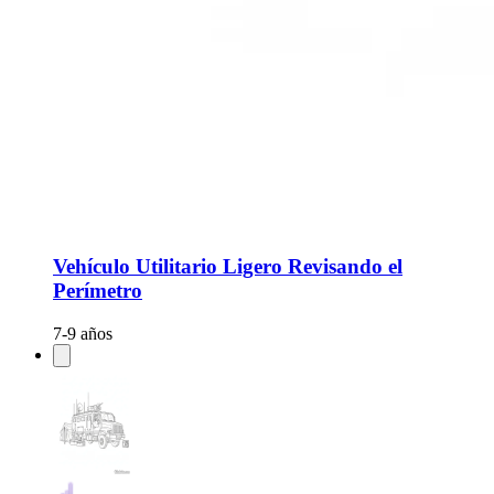
Vehículo Utilitario Ligero Revisando el
Perímetro
7-9 años