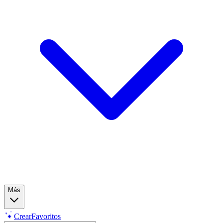
Más
Crear
Favoritos