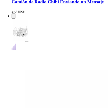
Camión de Radio Chibi Enviando un Mensaje
2-3 años