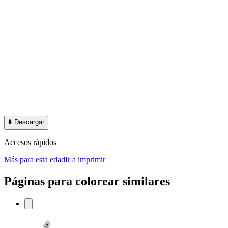
⬇️
Descargar
Accesos rápidos
Más para esta edad
Ir a imprimir
Páginas para colorear similares