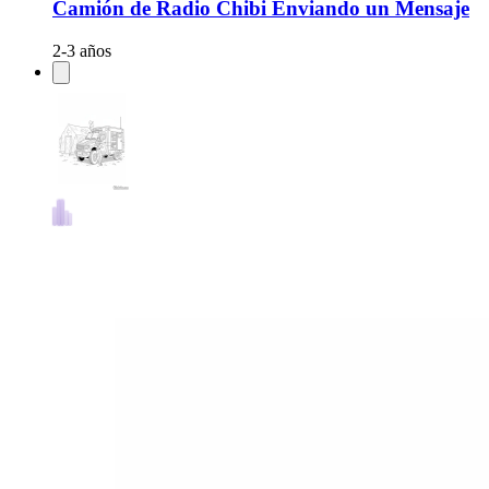
Camión de Radio Chibi Enviando un Mensaje
2-3 años