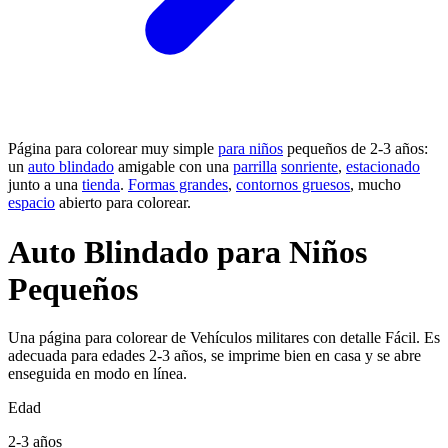
Página para colorear muy simple
para niños
pequeños de 2-3 años:
un
auto blindado
amigable con una
parrilla
sonriente
,
estacionado
junto a una
tienda
.
Formas grandes
,
contornos gruesos
, mucho
espacio
abierto para colorear.
Auto Blindado para Niños
Pequeños
Una página para colorear de Vehículos militares con detalle Fácil. Es
adecuada para edades 2-3 años, se imprime bien en casa y se abre
enseguida en modo en línea.
Edad
2-3 años