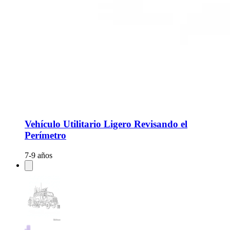
Vehículo Utilitario Ligero Revisando el
Perímetro
7-9 años