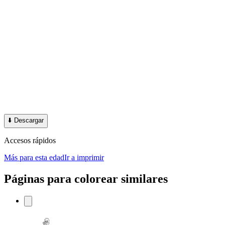
⬇️
Descargar
Accesos rápidos
Más para esta edad
Ir a imprimir
Páginas para colorear similares