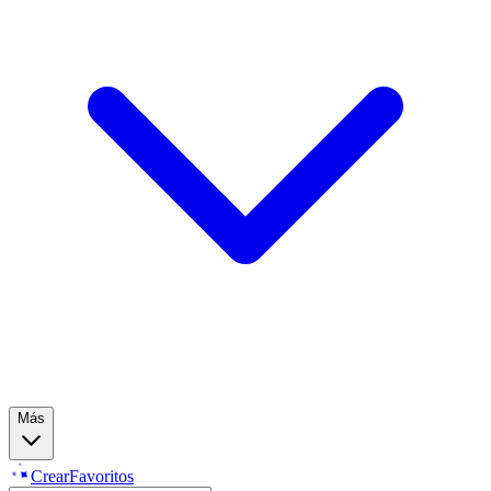
Más
Crear
Favoritos