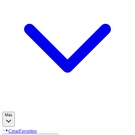
Más
Crear
Favoritos