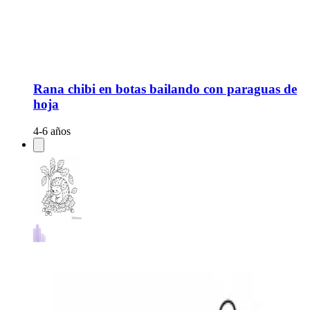
Rana chibi en botas bailando con paraguas de
hoja
4-6 años