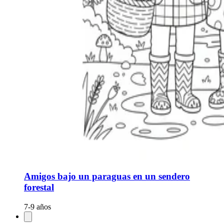
Amigos bajo un paraguas en un sendero
forestal
7-9 años