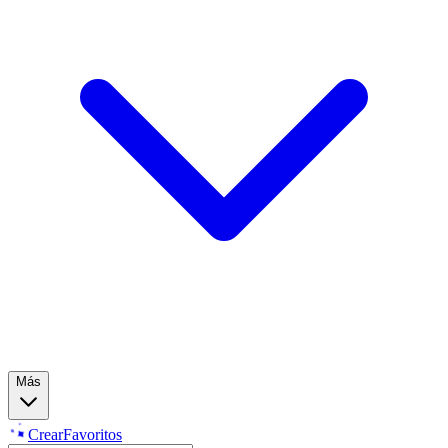
Más
Crear
Favoritos