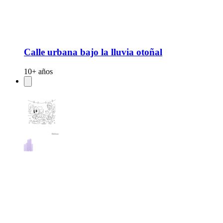
Calle urbana bajo la lluvia otoñal
10+ años