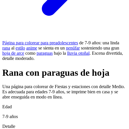
Página para colorear para preadolescentes
de 7-9 años: una linda
rana
al
estilo
anime
se sienta en un
nenúfar
sosteniendo una gran
hoja de arce
como
paraguas
bajo la
lluvia otoñal
. Escena divertida,
detalle moderado.
Rana con paraguas de hoja
Una página para colorear de Fiestas y estaciones con detalle Medio.
Es adecuada para edades 7-9 años, se imprime bien en casa y se
abre enseguida en modo en línea.
Edad
7-9 años
Detalle