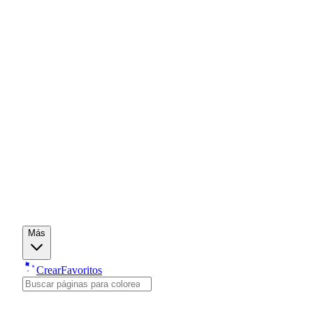
Más
Crear
Favoritos