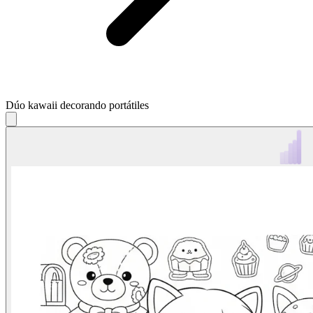
Dúo kawaii decorando portátiles