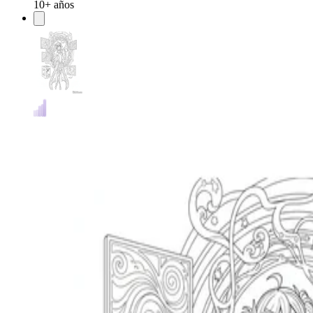
10+ años