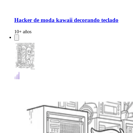
Hacker de moda kawaii decorando teclado
10+ años