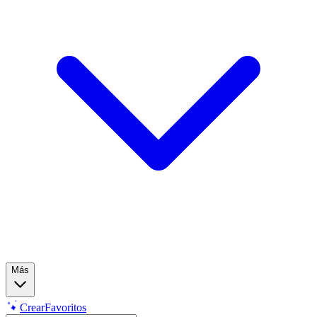
Más
Crear
Favoritos