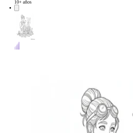
10+ años