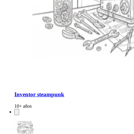
Inventor steampunk
10+ años