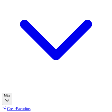
Más
Crear
Favoritos