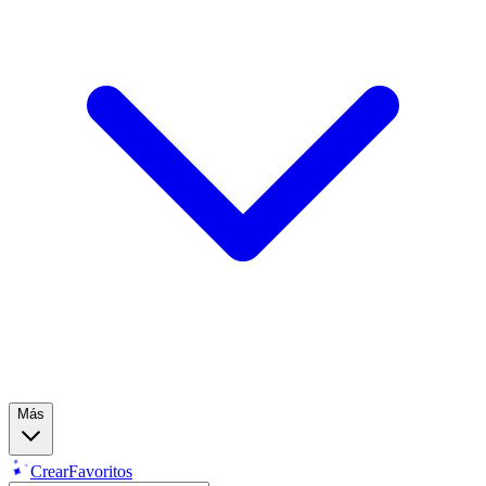
Más
Crear
Favoritos