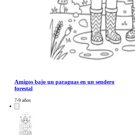
Amigos bajo un paraguas en un sendero
forestal
7-9 años