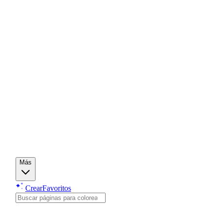
Más
Crear
Favoritos