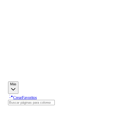
Más
Crear
Favoritos