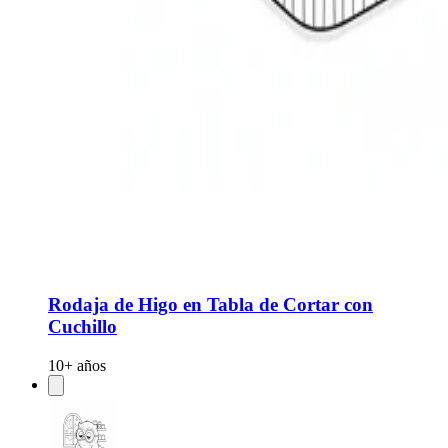
Rodaja de Higo en Tabla de Cortar con
Cuchillo
10+ años