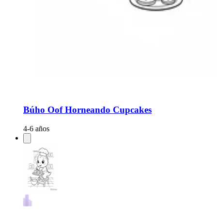
Búho Oof Horneando Cupcakes
4-6 años