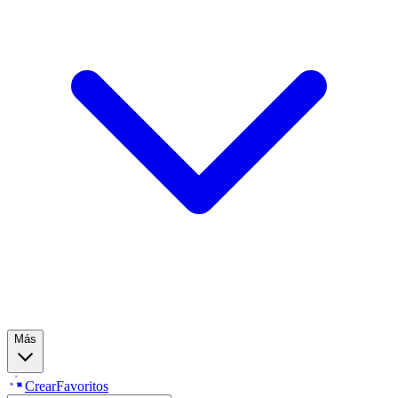
Más
Crear
Favoritos