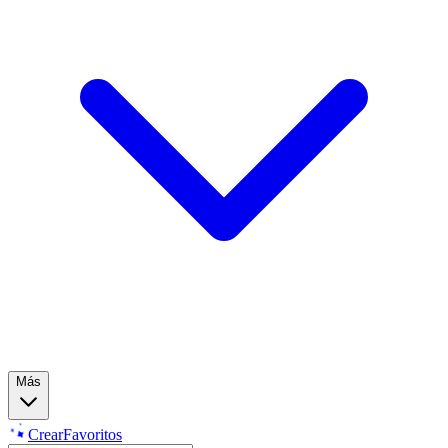
Más
Crear
Favoritos