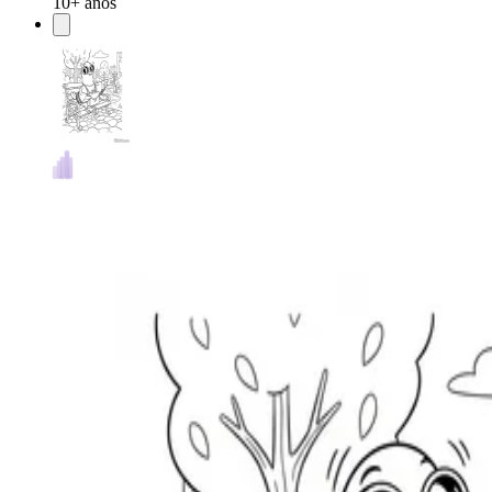
10+ años