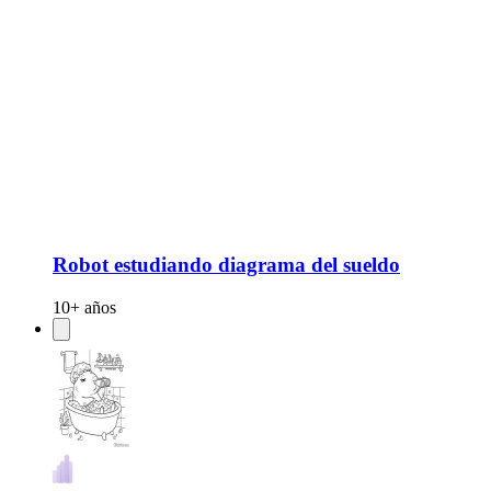
Robot estudiando diagrama del sueldo
10+ años