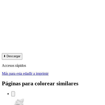
⬇️
Descargar
Accesos rápidos
Más para esta edad
Ir a imprimir
Páginas para colorear similares