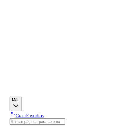
Más
Crear
Favoritos