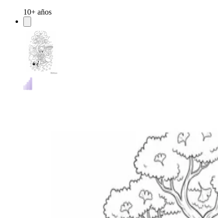
10+ años