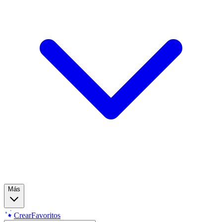
Más
Crear
Favoritos