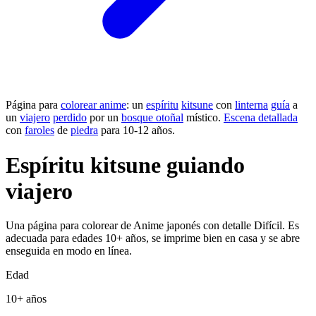
Página para
colorear anime
: un
espíritu
kitsune
con
linterna
guía
a
un
viajero
perdido
por un
bosque otoñal
místico.
Escena detallada
con
faroles
de
piedra
para 10-12 años.
Espíritu kitsune guiando
viajero
Una página para colorear de Anime japonés con detalle Difícil. Es
adecuada para edades 10+ años, se imprime bien en casa y se abre
enseguida en modo en línea.
Edad
10+ años