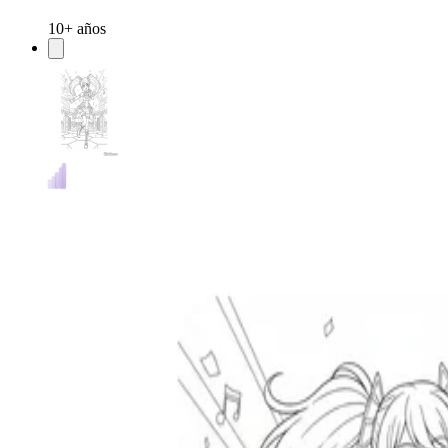
10+ años