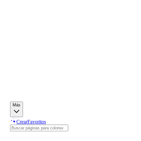
Más
Crear
Favoritos