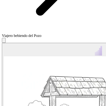
Viajero bebiendo del Pozo