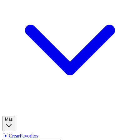
Más
Crear
Favoritos