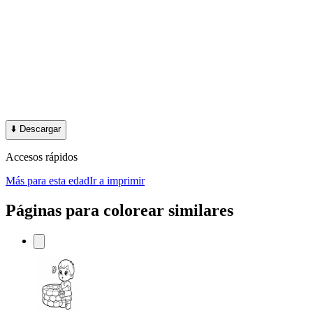
⬇️
Descargar
Accesos rápidos
Más para esta edad
Ir a imprimir
Páginas para colorear similares