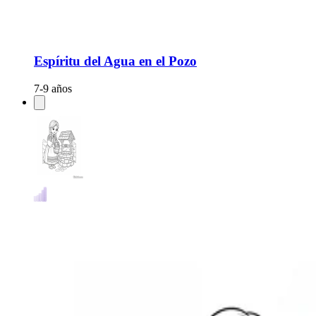
Espíritu del Agua en el Pozo
7-9 años