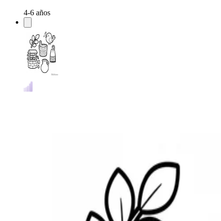
4-6 años