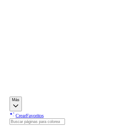
Más
Crear
Favoritos