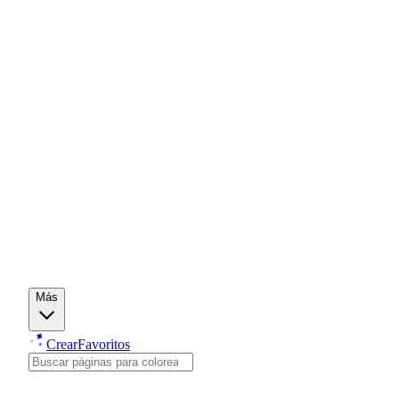
Más
Crear
Favoritos