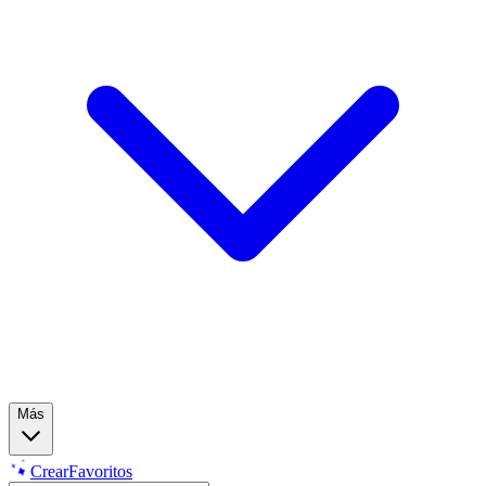
Más
Crear
Favoritos