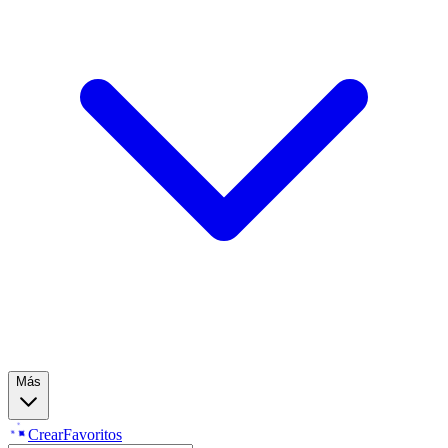
Más
Crear
Favoritos