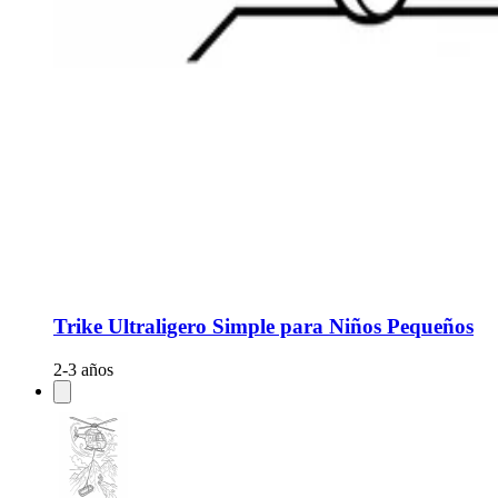
Trike Ultraligero Simple para Niños Pequeños
2-3 años