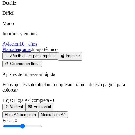
Detalle
Difícil
Modo
Imprimir y en línea
Aviación
10+ años
Plano
diagrama
dibujo técnico
＋
Añadir al set para imprimir
🖨️
Imprimir
🎨
Colorear en línea
Ajustes de impresión rápida
Estos ajustes solo afectan la impresión rápida de esta página para
colorear.
Hoja
:
Hoja A4 completa
•
0
📄 Vertical
🖼️ Horizontal
Hoja A4 completa
Media hoja A4
Escala
0