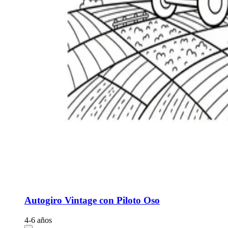
Autogiro Vintage con Piloto Oso
4-6 años