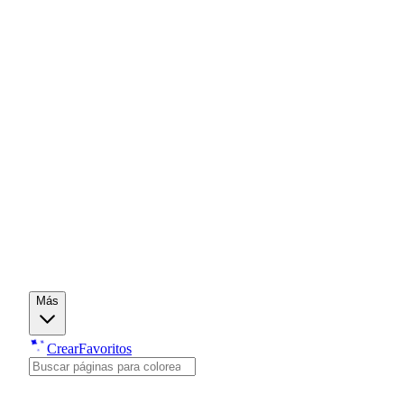
Más
Crear
Favoritos