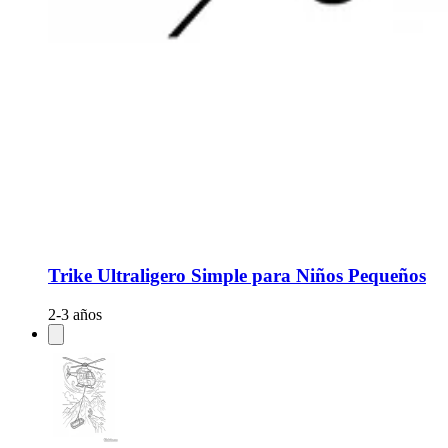
Trike Ultraligero Simple para Niños Pequeños
2-3 años