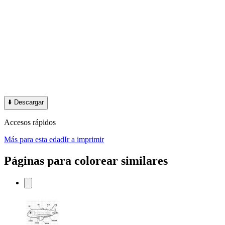
⬇️
Descargar
Accesos rápidos
Más para esta edad
Ir a imprimir
Páginas para colorear similares