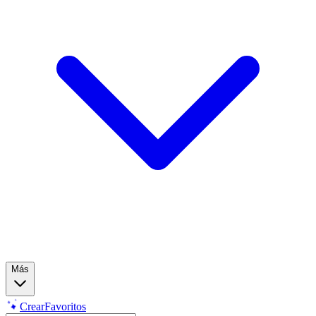
Más
Crear
Favoritos