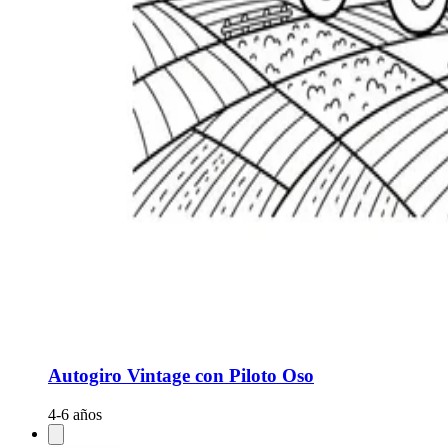
Autogiro Vintage con Piloto Oso
4-6 años