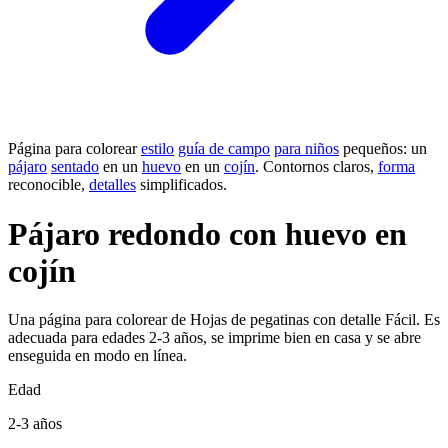
Página para colorear
estilo
guía de campo
para niños
pequeños: un
pájaro
sentado
en un
huevo
en un
cojín
. Contornos claros,
forma
reconocible,
detalles
simplificados.
Pájaro redondo con huevo en
cojín
Una página para colorear de Hojas de pegatinas con detalle Fácil. Es
adecuada para edades 2-3 años, se imprime bien en casa y se abre
enseguida en modo en línea.
Edad
2-3 años