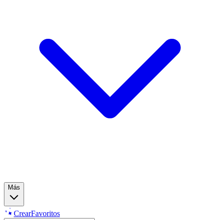
Más
Crear
Favoritos