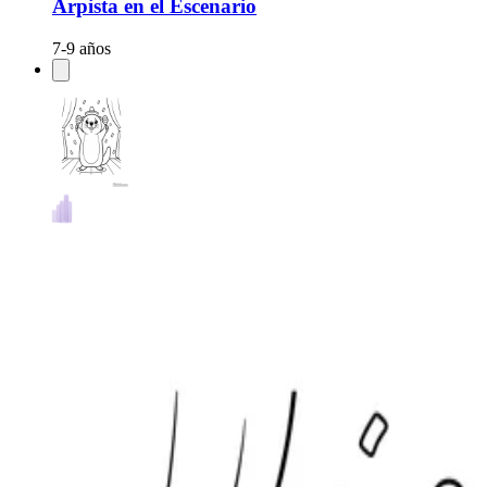
Arpista en el Escenario
7-9 años