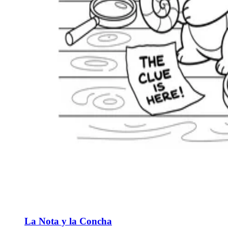
La Nota y la Concha