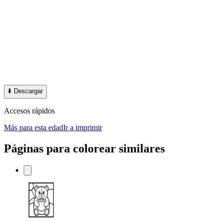
⬇️
Descargar
Accesos rápidos
Más para esta edad
Ir a imprimir
Páginas para colorear similares