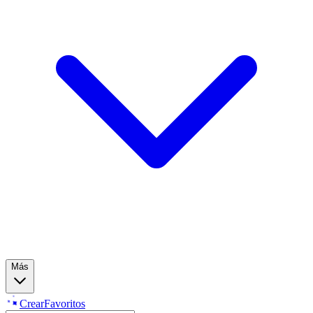
Más
Crear
Favoritos