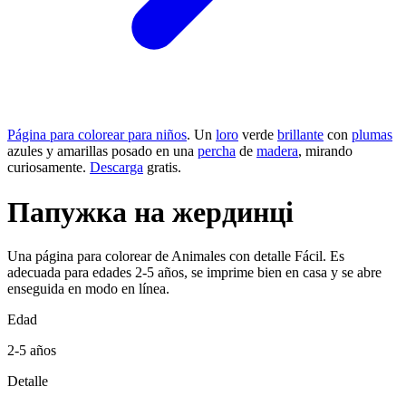
Página para colorear para niños
. Un
loro
verde
brillante
con
plumas
azules y amarillas posado en una
percha
de
madera
, mirando
curiosamente.
Descarga
gratis.
Папужка на жердинці
Una página para colorear de Animales con detalle Fácil. Es
adecuada para edades 2-5 años, se imprime bien en casa y se abre
enseguida en modo en línea.
Edad
2-5 años
Detalle