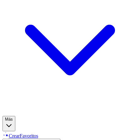
Más
Crear
Favoritos