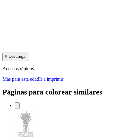
⬇️
Descargar
Accesos rápidos
Más para esta edad
Ir a imprimir
Páginas para colorear similares