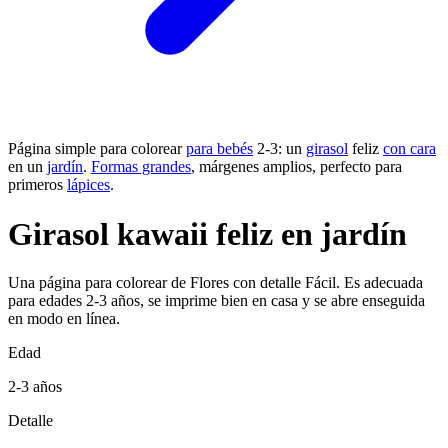
Página simple para colorear
para bebés
2-3: un
girasol
feliz
con cara
en un
jardín
.
Formas grandes
, márgenes amplios, perfecto para
primeros
lápices
.
Girasol kawaii feliz en jardín
Una página para colorear de Flores con detalle Fácil. Es adecuada
para edades 2-3 años, se imprime bien en casa y se abre enseguida
en modo en línea.
Edad
2-3 años
Detalle