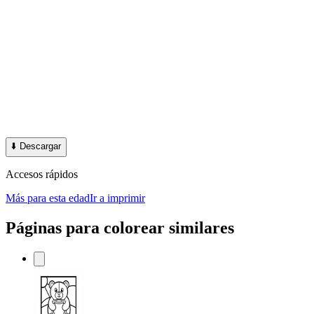
⬇️
Descargar
Accesos rápidos
Más para esta edad
Ir a imprimir
Páginas para colorear similares