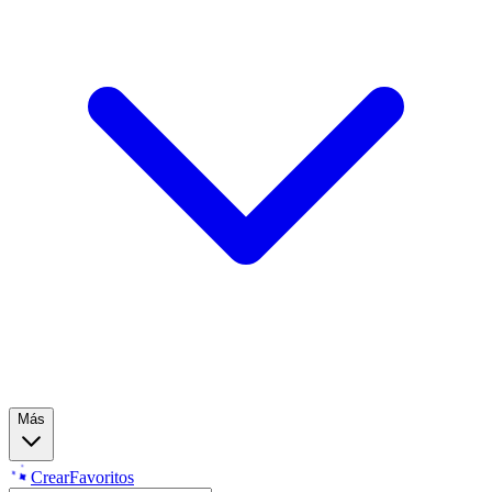
Más
Crear
Favoritos