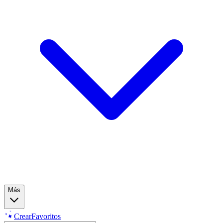
Más
Crear
Favoritos