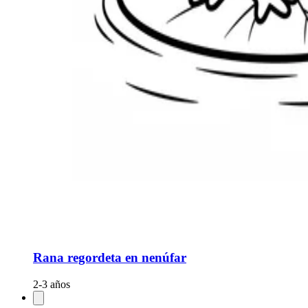
Rana regordeta en nenúfar
2-3 años