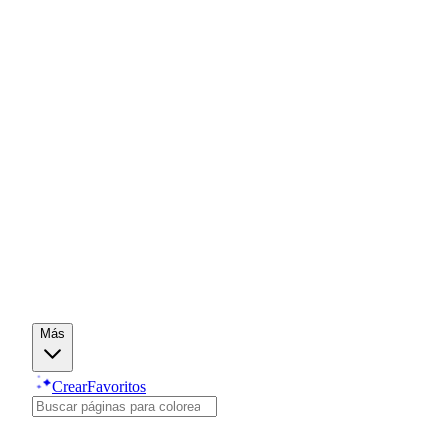
Más
Crear
Favoritos